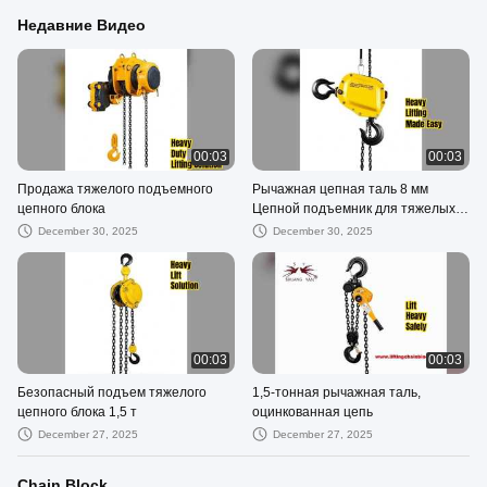
Недавние Видео
00:03
00:03
Продажа тяжелого подъемного
Рычажная цепная таль 8 мм
цепного блока
Цепной подъемник для тяжелых
грузов
December 30, 2025
December 30, 2025
00:03
00:03
Безопасный подъем тяжелого
1,5-тонная рычажная таль,
цепного блока 1,5 т
оцинкованная цепь
December 27, 2025
December 27, 2025
Chain Block