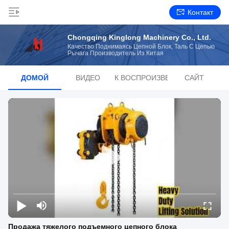
Контакт
Chongqing Kinglong Machinery Co., Ltd.
Качество Поднимаясь Цепной Блок, Таль С Цепью
Рычага Производитель Из Китая
ДОМОЙ
ВИДЕО
СПИСОК ВОСПРОИЗВЕДЕНИЙ
САЙТ
Продажа тяжелого подъемного цепного блока