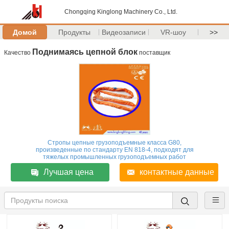
Chongqing Kinglong Machinery Co., Ltd.
Домой
Продукты
Видеозаписи
VR-шоу
>>
Поднимаясь цепной блок
Качество
поставщик
Стропы цепные грузоподъемные класса G80,
произведенные по стандарту EN 818-4, подходят для
тяжелых промышленных грузоподъемных работ
Лучшая цена
контактные данные