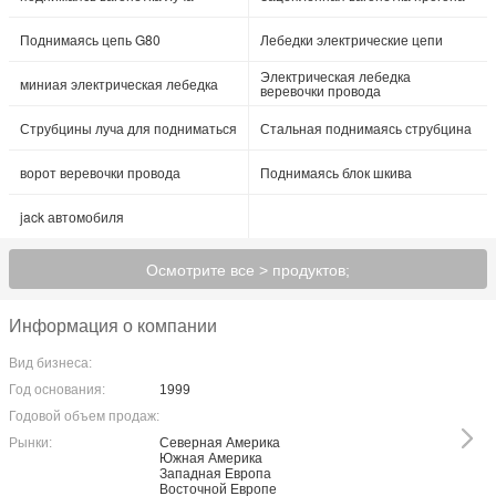
Поднимаясь цепь G80
Лебедки электрические цепи
Электрическая лебедка
миниая электрическая лебедка
веревочки провода
Струбцины луча для подниматься
Стальная поднимаясь струбцина
ворот веревочки провода
Поднимаясь блок шкива
jack автомобиля
Осмотрите все > продуктов;
Информация о компании
Вид бизнеса:
Год основания:
1999
Годовой объем продаж:
Рынки:
Северная Америка
Южная Америка
Западная Европа
Восточной Европе