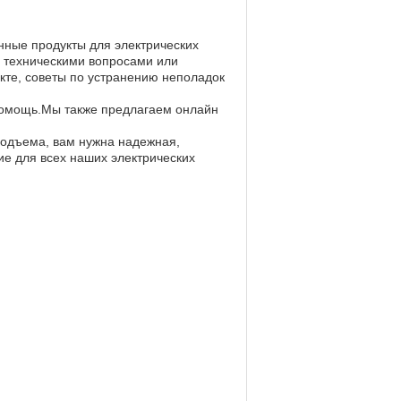
ные продукты для электрических
 техническими вопросами или
кте, советы по устранению неполадок
 помощь.Мы также предлагаем онлайн
подъема, вам нужна надежная,
е для всех наших электрических