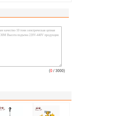
(
0
/ 3000)