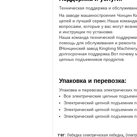
Техническая поддержка и обслуживан
На заводе машиностроения Чонцин Ки
цепей и лучший сервис.Наша команда
вопросами, которые у вас могут воз
и инструкции по установке.
Наша команда технической поддержки
помощь для обслуживания и ремонта у
В
Чонцинский завод Kinglong Machiner
долгосрочная поддержка.Вот почему 
цепных подъемников продуктов.
Упаковка и перевозка:
Упаковка и перевозка электрических 
Все электрические цепные подъемни
Электрический цепной подъемник п
Электрический цепной подъемник п
Электрический цепной подъемник по
,
тег:
Лебедка электрическая лебедка
Элект