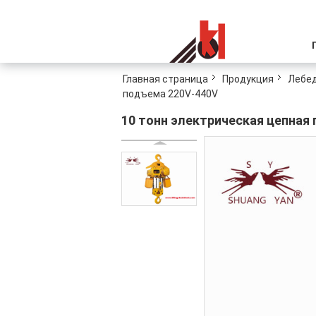
Главная страница
Продукция
Лебед
подъема 220V-440V
10 тонн электрическая цепная