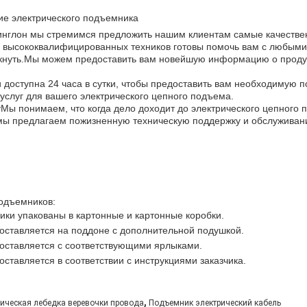
ие электрического подъемника
нглон мы стремимся предложить нашим клиентам самые качествен
 высококвалифицированных техников готовы помочь вам с любыми
никнуть.Мы можем предоставить вам новейшую информацию о проду
 доступна 24 часа в сутки, чтобы предоставить вам необходимую
слуг для вашего электрического цепного подъема.
y
Мы понимаем, что когда дело доходит до электрического цепного 
мы предлагаем пожизненную техническую поддержку и обслуживани
подъемников:
ки упакованы в картонные и картонные коробки.
оставляется на поддоне с дополнительной подушкой.
оставляется с соответствующими ярлыками.
ставляется в соответствии с инструкциями заказчика.
,
рическая лебедка веревочки провода
Подъемник электрический кабель