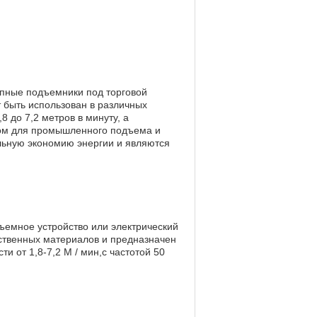
епные подъемники под торговой
 быть использован в различных
 до 7,2 метров в минуту, а
ром для промышленного подъема и
льную экономию энергии и являются
ъемное устройство или электрический
ественных материалов и предназначен
и от 1,8-7,2 М / мин,с частотой 50