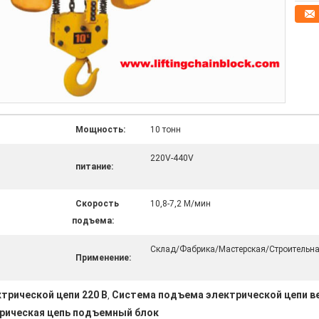
Мощность:
10 тонн
220V-440V
питание:
Скорость
10,8-7,2 М/мин
подъема:
Склад/Фабрика/Мастерская/Строительн
Применение:
трической цепи 220 В
Система подъема электрической цепи в
,
рическая цепь подъемный блок