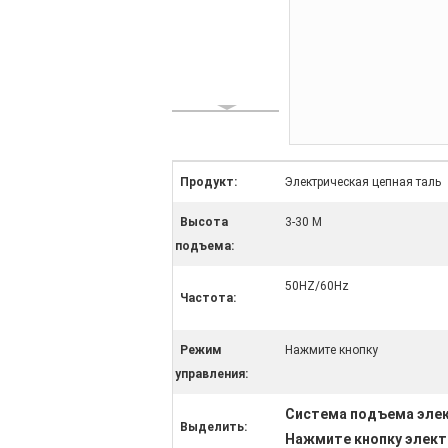
Продукт:
Электрическая цепная таль
Высота
3-30 М
подъема:
50HZ/60Hz
Частота:
Режим
Нажмите кнопку
управления:
Система подъема элек
Выделить:
Нажмите кнопку элект