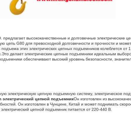
TD. предлагает высококачественные и долговечные электрические ц
ю цепь G80 для превосходной долговечности и прочности и может
 подъема этих электрических цепных подъемников колеблется от 1,8
онн.Это делает электрические цепные подъемники идеальным выбо
дъемники обеспечивают высокий уровень безопасности, значите
ую электрическую цепную подъемную систему, электрическое под
n электрический цепной подъемник
Он изготовлен из высококач
ностей. Он изготовлен в Чунцине, Китай и может поднимать скорост
электрический цепной подъемник питается от 220-440 В.