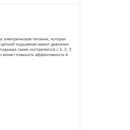
а электрическом питании, которая
й цепной подъемник имеет диапазон
одъема также поставляется с 1, 2, 3
он может повысить эффективность и