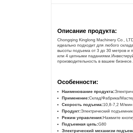
Описание продукта:
Chongqing Kinglong Machinery Co., L
идеально подходит для любого склад
высоты подъема от 3 до 30 метров и п
или 4 цепными паданиями.Инвестируйт
производительность в вашем бизнесе.
Особенности:
Наименование продукта:
Электрич
Применение:
Склад/Фабрика/Масте
Скорость подъема:
10,8-7,2 М/мин
Продукт:
Электрический подъемник
Режим управления:
Нажмите кнопк
Подъемная цепь:
G80
Электрический механизм подъем