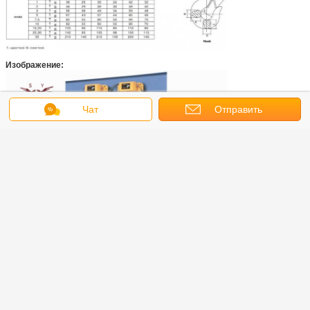
Изображение:
Чат
Отправить
запрос
Упаковка: Деревянная коробка