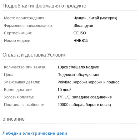
Подробная информация о продукте
Место происхождения:
Чунцин, Китай (материк)
Фирменное наименование:
Shuangyan
Сертификация:
CE ISO
Номер модели:
HHBB15
Оплата и доставка Условия
Количество мин заказа:
10pcs смешало модели
Цена:
Подлежит обсуждению
Упаковывая детали:
Polybag, коробка коробки и поднос
Время доставки:
15 дней
Условия оплаты:
T/T, L/C, западное соединение
Поставка способности:
20000 набор/наборов в месяц
описание
Лебедки электрические цепи