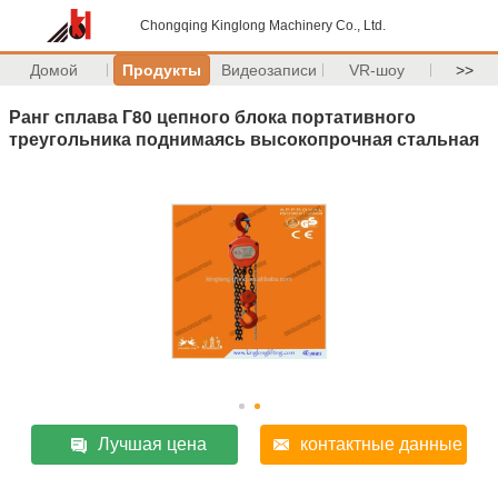
Chongqing Kinglong Machinery Co., Ltd.
Домой
Продукты
Видеозаписи
VR-шоу
>>
Ранг сплава Г80 цепного блока портативного
треугольника поднимаясь высокопрочная стальная
Лучшая цена
контактные данные