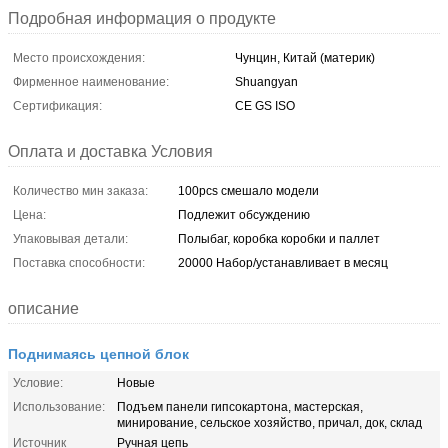
Подробная информация о продукте
Место происхождения:
Чунцин, Китай (материк)
Фирменное наименование:
Shuangyan
Сертификация:
CE GS ISO
Оплата и доставка Условия
Количество мин заказа:
100pcs смешало модели
Цена:
Подлежит обсуждению
Упаковывая детали:
Полыбаг, коробка коробки и паллет
Поставка способности:
20000 Набор/устанавливает в месяц
описание
Поднимаясь цепной блок
Условие:
Новые
Использование:
Подъем панели гипсокартона, мастерская,
минирование, сельское хозяйство, причал, док, склад
Источник
Ручная цепь