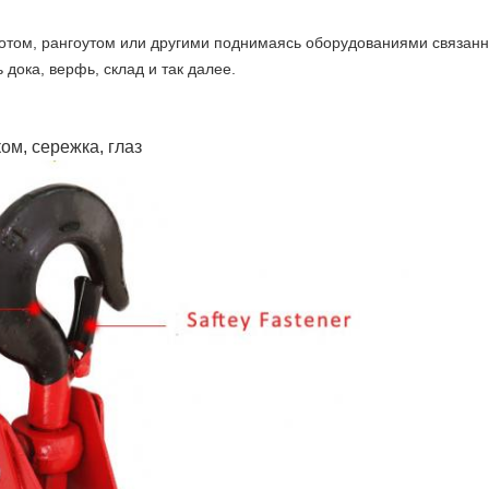
отом, рангоутом или другими поднимаясь оборудованиями связанны
ока, верфь, склад и так далее.
ом, сережка, глаз