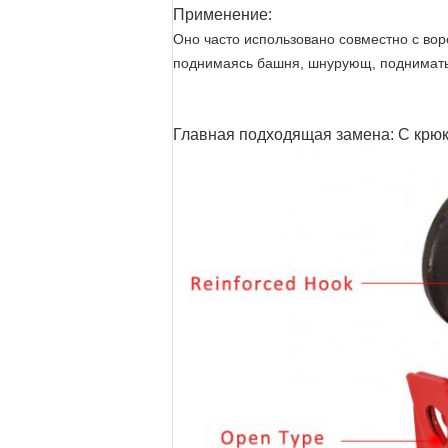
Применение:
Оно часто использовано совместно с вор
поднимаясь башня, шнурующ, поднимать д
Главная подходящая замена: С крюк