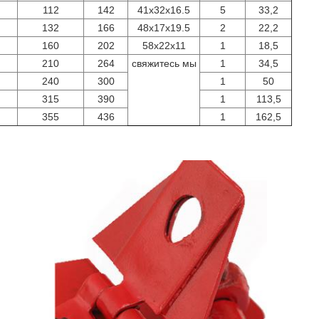
112
142
41x32x16.5
5
33,2
132
166
48x17x19.5
2
22,2
160
202
58x22x11
1
18,5
210
264
свяжитесь мы
1
34,5
240
300
1
50
315
390
1
113,5
355
436
1
162,5