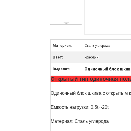
Материал:
Сталь углерода
Цвет:
красный
Одиночный блок шкив
Выделить:
Открытый тип одиночная поль
Одиночный блок шкива с открытым 
Емкость нагрузки: 0.5t ~20t
Материал: Сталь углерода