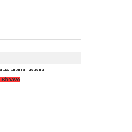
ывка ворота провода
 Sheave