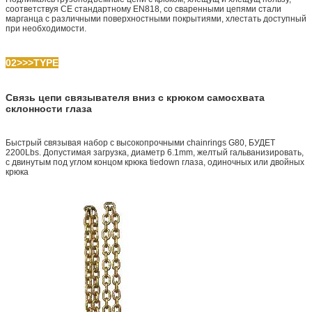
соответствуя CE стандартному EN818, со сваренными цепями стали
марганца с различными поверхностными покрытиями, хлестать доступный
при необходимости.
02>>>TYPE
Связь цепи связывателя вниз с крюком самосхвата
склонности глаза
Быстрый связывая набор с высокопрочными chainrings G80, БУДЕТ
2200Lbs. Допустимая загрузка, диаметр 6.1mm, желтый гальванизировать,
с двинутым под углом концом крюка tiedown глаза, одиночных или двойных
крюка