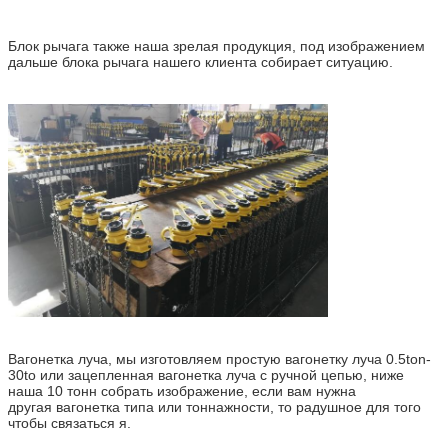
Блок рычага также наша зрелая продукция, под изображением
дальше блока рычага нашего клиента собирает ситуацию.
Вагонетка луча, мы изготовляем простую вагонетку луча 0.5ton-
30to или зацепленная вагонетка луча с ручной цепью, ниже
наша 10 тонн собрать изображение, если вам нужна
другая вагонетка типа или тоннажности, то радушное для того
чтобы связаться я.