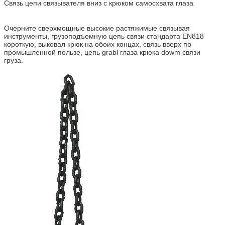
Связь цепи связывателя вниз с крюком самосхвата глаза
Очерните сверхмощные высокие растяжимые связывая
инструменты, грузоподъемную цепь связи стандарта EN818
короткую, выковал крюк на обоих концах, связь вверх по
промышленной пользе, цепь grabl глаза крюка dowm связи
груза.