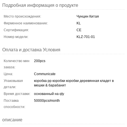
Подробная информация о продукте
Место происхождения:
Чунцин Китая
Фирменное наименование:
KL
Сертификация:
CE
Номер модели:
KLZ-701-01
Оплата и доставка Условия
Количество мин
200pcs
заказа:
Цена:
Communicate
Упаковывая
коробка pp коробки коробки деревянная кладет в
мешки & барабанит
детали:
Время доставки:
основанный на qty
Поставка
50000pcs/month
способности:
описание