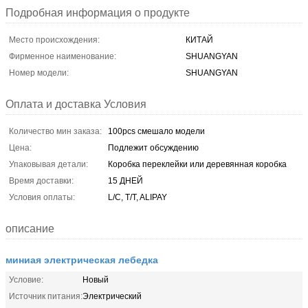
Подробная информация о продукте
Место происхождения:
КИТАЙ
Фирменное наименование:
SHUANGYAN
Номер модели:
SHUANGYAN
Оплата и доставка Условия
Количество мин заказа:
100pcs смешало модели
Цена:
Подлежит обсуждению
Упаковывая детали:
Коробка переклейки или деревянная коробка
Время доставки:
15 ДНЕЙ
Условия оплаты:
L/C, T/T, ALIPAY
описание
миниая электрическая лебедка
Условие:
Новый
Источник питания:
Электрический