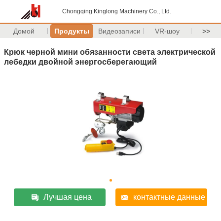
Chongqing Kinglong Machinery Co., Ltd.
Домой
Продукты
Видеозаписи
VR-шоу
>>
Крюк черной мини обязанности света электрической
лебедки двойной энергосберегающий
Лучшая цена
контактные данные