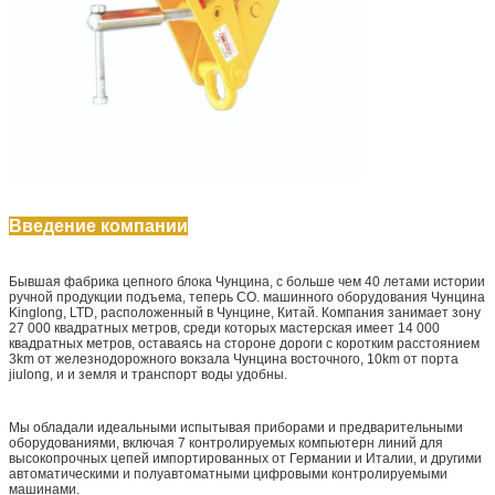
Введение компании
Бывшая фабрика цепного блока Чунцина, с больше чем 40 летами истории
ручной продукции подъема, теперь CO. машинного оборудования Чунцина
Kinglong, LTD, расположенный в Чунцине, Китай. Компания занимает зону
27 000 квадратных метров, среди которых мастерская имеет 14 000
квадратных метров, оставаясь на стороне дороги с коротким расстоянием
3km от железнодорожного вокзала Чунцина восточного, 10km от порта
jiulong, и и земля и транспорт воды удобны.
Мы обладали идеальными испытывая приборами и предварительными
оборудованиями, включая 7 контролируемых компьютерн линий для
высокопрочных цепей импортированных от Германии и Италии, и другими
автоматическими и полуавтоматными цифровыми контролируемыми
машинами.