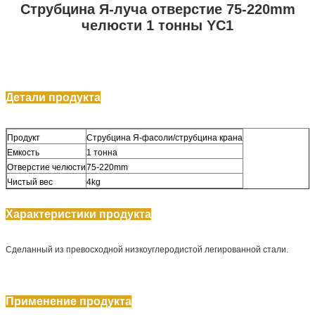
Струбцина Я-луча отверстие 75-220mm
челюсти 1 тонны YC1
Детали продукта
Продукт
Струбцина Я-фасоли/струбцина крана
Емкость
1 тонна
Отверстие челюсти
75-220mm
Чистый вес
4kg
Характеристики продукта
Сделанный из превосходной низкоуглеродистой легированной стали.
Применение продукта