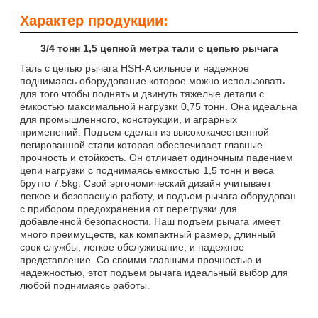
Характер продукции:
3/4 тонн 1,5 цепной метра тали с цепью рычага
Таль с цепью рычага HSH-A сильное и надежное
поднимаясь оборудование которое можно использовать
для того чтобы поднять и двинуть тяжелые детали с
емкостью максимальной нагрузки 0,75 тонн. Она идеальна
для промышленного, конструкции, и аграрных
применений. Подъем сделан из высококачественной
легированной стали которая обеспечивает главные
прочность и стойкость. Он отличает одиночным падением
цепи нагрузки с поднимаясь емкостью 1,5 тонн и веса
брутто 7.5kg. Свой эргономический дизайн учитывает
легкое и безопасную работу, и подъем рычага оборудован
с прибором предохранения от перегрузки для
добавленной безопасности. Наш подъем рычага имеет
много преимуществ, как компактный размер, длинный
срок службы, легкое обслуживание, и надежное
представление. Со своими главными прочностью и
надежностью, этот подъем рычага идеальный выбор для
любой поднимаясь работы.