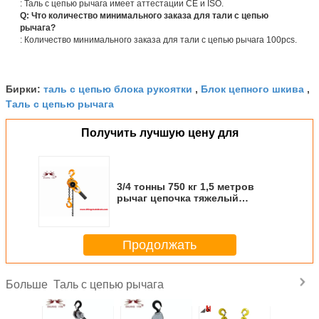
: Таль с цепью рычага имеет аттестации CE и ISO.
Q: Что количество минимального заказа для тали с цепью
рычага?
: Количество минимального заказа для тали с цепью рычага 100pcs.
таль с цепью блока рукоятки
Блок цепного шкива
Бирки:
,
,
Таль с цепью рычага
Получить лучшую цену для
3/4 тонны 750 кг 1,5 метров
рычаг цепочка тяжелый
грузоподъемник для подъема
тяги фиксации затягивания
высокая производительность
Продолжать
Таль с цепью рычага
Больше