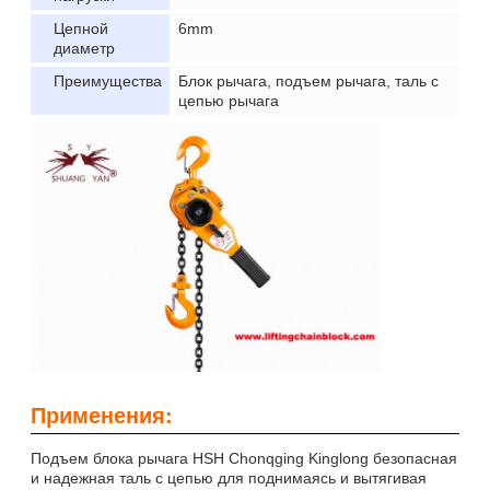
Цепной
6mm
диаметр
Преимущества
Блок рычага, подъем рычага, таль с
цепью рычага
Применения:
Подъем блока рычага HSH Chonqging Kinglong безопасная
и надежная таль с цепью для поднимаясь и вытягивая