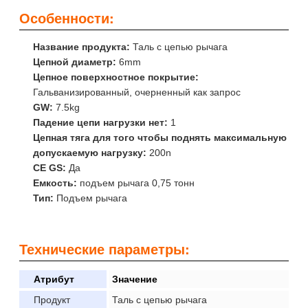
Особенности:
Название продукта:
Таль с цепью рычага
Цепной диаметр:
6mm
Цепное поверхностное покрытие:
Гальванизированный, очерненный как запрос
GW:
7.5kg
Падение цепи нагрузки нет:
1
Цепная тяга для того чтобы поднять максимальную
допускаемую нагрузку:
200n
CE GS:
Да
Емкость:
подъем рычага 0,75 тонн
Тип:
Подъем рычага
Технические параметры:
Атрибут
Значение
Продукт
Таль с цепью рычага