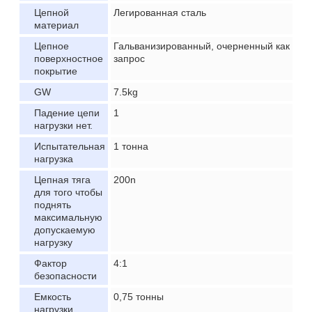
Цепной
Легированная сталь
материал
Цепное
Гальванизированный, очерненный как
поверхностное
запрос
покрытие
GW
7.5kg
Падение цепи
1
нагрузки нет.
Испытательная
1 тонна
нагрузка
Цепная тяга
200n
для того чтобы
поднять
максимальную
допускаемую
нагрузку
Фактор
4:1
безопасности
Емкость
0,75 тонны
нагрузки