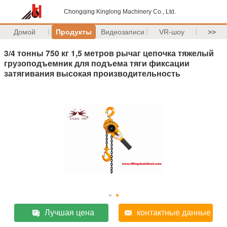
Chongqing Kinglong Machinery Co., Ltd.
Домой
Продукты
Видеозаписи
VR-шоу
>>
3/4 тонны 750 кг 1,5 метров рычаг цепочка тяжелый
грузоподъемник для подъема тяги фиксации
затягивания высокая производительность
Лучшая цена
контактные данные