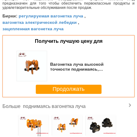
предназначен для того чтобы обеспечить первоклассные продукты и
удовлетворительные обслуживания после продаж.
регулируемая вагонетка луча
Бирки:
,
вагонетка электрической лебедки
,
зацепленная вагонетка луча
Получить лучшую цену для
Вагонетка луча высокой
точности поднимаясь,
термическая обработка
вагонетки крана луча
Продолжать
поднимаясь вагонетка луча
Больше