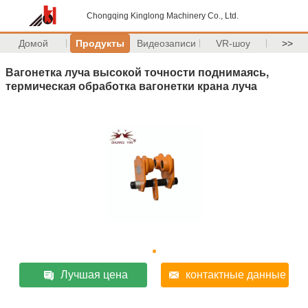
Chongqing Kinglong Machinery Co., Ltd.
Домой
Продукты
Видеозаписи
VR-шоу
>>
Вагонетка луча высокой точности поднимаясь,
термическая обработка вагонетки крана луча
Лучшая цена
контактные данные