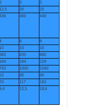
3
3
3
12,5
20
25
436
460
440
4
6
8
10
10
10
383
435
680
184
184
229
750
1000
1040
62
80
80
70
117
162
9,4
13,5
18,6