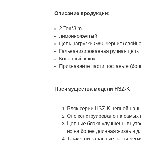
Описание продукции:
2 Ton*3 m
лимонножелтый
Цепь нагрузки G80, чернит (двойна
Гальванизированная ручная цепь
Кованный крюк
Признавайте части поставьте (бо
Преимущества модели HSZ-K
Блок серии HSZ-K цепной наш п
Оно конструировано на самых
Цепные блоки улучшены внутрен
их на более длинная жизнь и д
Также эти запасные части легк