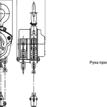
Рука при