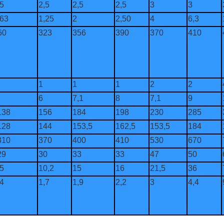
,5
2,5
2,5
2,5
3
3
,63
1,25
2
2,50
4
6,3
60
323
356
390
370
410
1
1
1
2
2
6
7,1
8
7,1
9
138
156
184
198
230
285
128
144
153,5
162,5
153,5
184
310
370
400
410
530
670
29
30
33
33
47
50
,5
10,2
15
16
21,5
36
,4
1,7
1,9
2,2
3
4,4