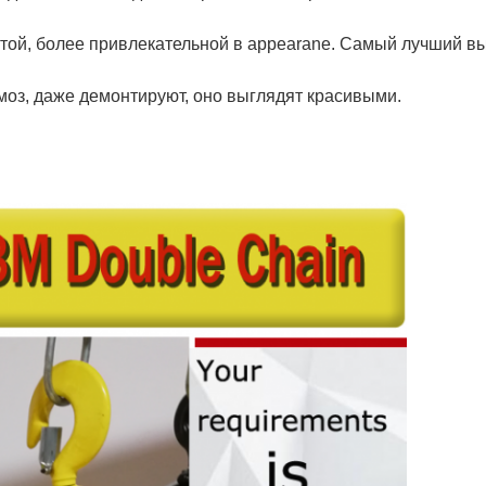
отой, более привлекательной в appearane. Самый лучший в
оз, даже демонтируют, оно выглядят красивыми.