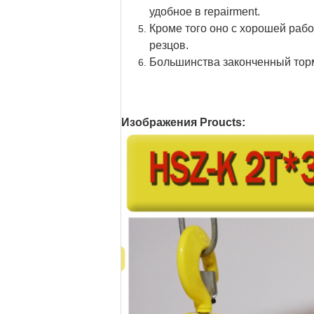
удобное в repairment.
Кроме того оно с хорошей раб
резцов.
Большинства законченный торм
Изображения Proucts: