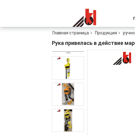
Главная страница
Продукция
ручно
Рука привелась в действие ма