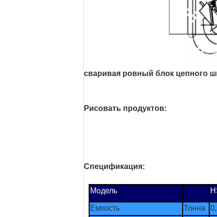
сваривая ровный блок цепного ш
Рисовать продуктов:
Спецификация:
Модель
H
Емкость
Тонна
0