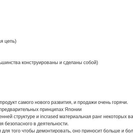
я цепь)
льшинства конструированы и сделаны собой)
родукт самого нового развития, и продажи очень горячи.
 предварительных принципах Японии
ней структуре и incrased материальная ранг некоторых ва
ля безопасного в деятельности.
и для того чтобы демонтировать, оно приносит больше и бо