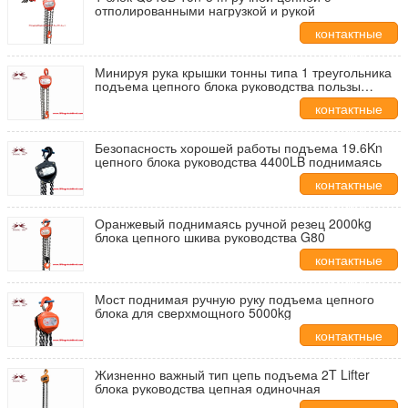
отполированными нагрузкой и рукой
контактные
данные
Минируя рука крышки тонны типа 1 треугольника
подъема цепного блока руководства пользы
твердая
контактные
данные
Безопасность хорошей работы подъема 19.6Kn
цепного блока руководства 4400LB поднимаясь
контактные
данные
Оранжевый поднимаясь ручной резец 2000kg
блока цепного шкива руководства G80
контактные
данные
Мост поднимая ручную руку подъема цепного
блока для сверхмощного 5000kg
контактные
данные
Жизненно важный тип цепь подъема 2T Lifter
блока руководства цепная одиночная